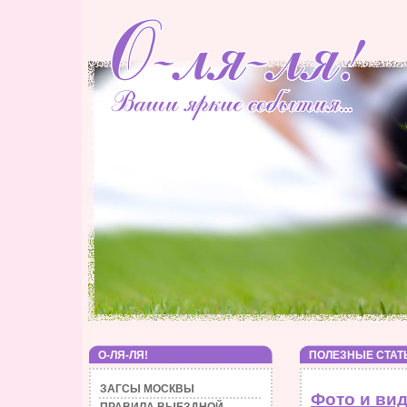
О-ЛЯ-ЛЯ!
ПОЛЕЗНЫЕ СТАТ
ЗАГСЫ МОСКВЫ
Фото и ви