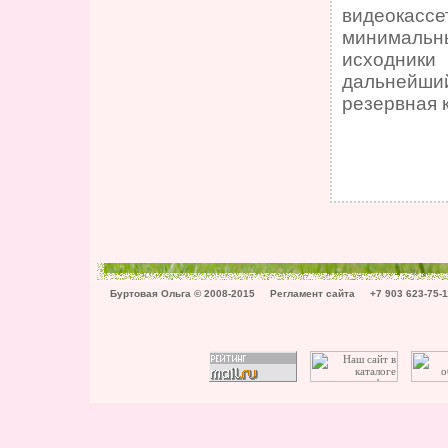
видеокассе
минимальн
исходники
дальнейший
резервная к
Буртовая Ольга © 2008-2015
Регламент сайта
+7 903 623-75