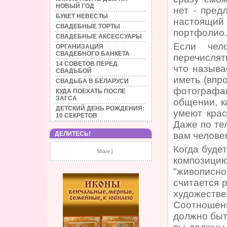
НОВЫЙ ГОД
нет - пред
БУКЕТ НЕВЕСТЫ
настоящий 
СВАДЕБНЫЕ ТОРТЫ
портфолио.
СВАДЕБНЫЕ АКСЕССУАРЫ
Если чел
ОРГАНИЗАЦИЯ
СВАДЕБНОГО БАНКЕТА
перечислять
14 СОВЕТОВ ПЕРЕД
что называ
СВАДЬБОЙ
иметь (впр
СВАДЬБА В БЕЛАРУСИ
фотографам
КУДА ПОЕХАТЬ ПОСЛЕ
ЗАГСА
общении, к
ДЕТСКИЙ ДЕНЬ РОЖДЕНИЯ:
умеют крас
10 СЕКРЕТОВ
Даже по те
ДЕЛИТЕСЬ!
вам человек
Когда буде
Share
|
композицию
"живописно
считается 
художест
Соотношен
должно быть